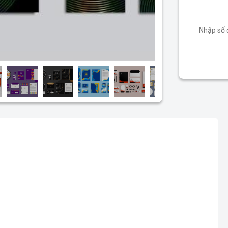
Để lại số đ