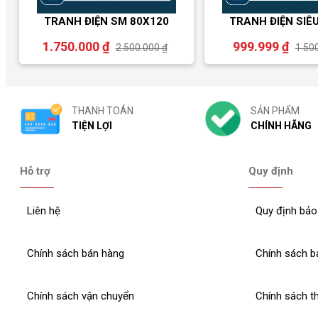
TRANH ĐIỆN SM 80X120
TRANH ĐIỆN SIÊ
1.750.000 ₫
999.999 ₫
2.500.000 ₫
1.50
THANH TOÁN
SẢN PHẨM
TIỆN LỢI
CHÍNH HÃNG
Hỗ trợ
Quy định
Liên hệ
Quy định bảo
Chính sách bán hàng
Chính sách b
Chính sách vận chuyển
Chính sách t