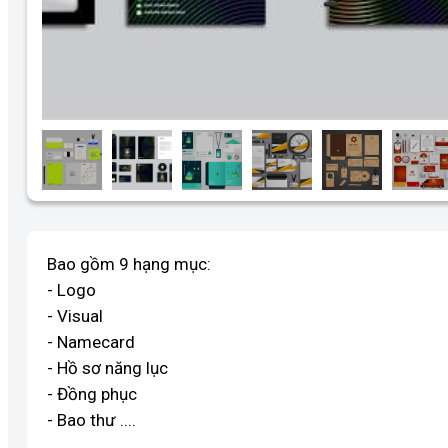
Bao gồm 9 hạng mục:
- Logo
- Visual
- Namecard
- Hồ sơ năng lục
- Đồng phục
- Bao thư ....