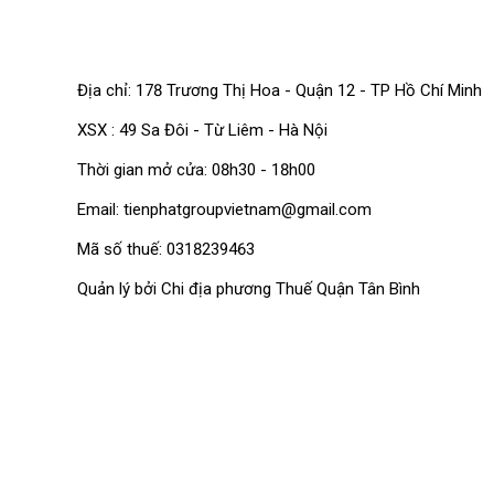
1
TP. HỒ CHÍ MINH
Địa chỉ: 178 Trương Thị Hoa - Quận 12 - TP Hồ Chí Minh
XSX : 49 Sa Đôi - Từ Liêm - Hà Nội
Thời gian mở cửa: 08h30 - 18h00
Email: tienphatgroupvietnam@gmail.com
Mã số thuế: 0318239463
Quản lý bởi Chi địa phương Thuế Quận Tân Bình