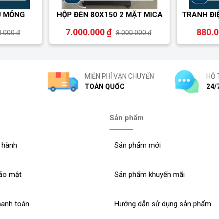
U MỎNG
HỘP ĐÈN 80X150 2 MẶT MICA
TRANH ĐI
7.000.000 ₫
880.
0.000 ₫
8.000.000 ₫
MIỄN PHÍ VẬN CHUYỂN
HỖ 
TOÀN QUỐC
24/
Sản phẩm
 hành
Sản phẩm mới
ảo mật
Sản phẩm khuyến mãi
hanh toán
Hướng dẫn sử dụng sản phẩm